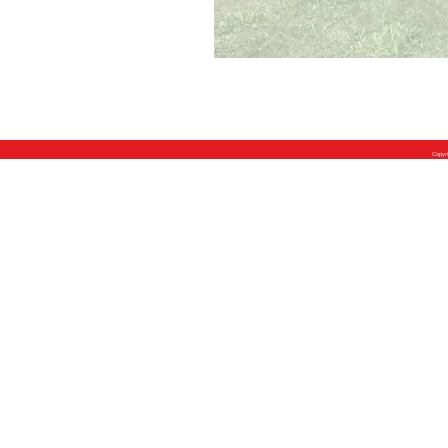
HOME
プロフィール
理念
政策リーフ
Copyr