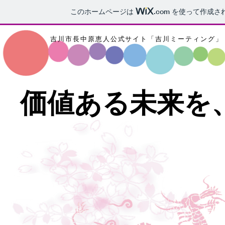
このホームページは
.com
を使って作成さ
​吉川市長中原恵人公式サイト「吉川ミーティング」
価値ある未来を